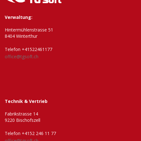
Verwaltung:
Hintermühlenstrasse 51
8404 Winterthur
Telefon +41522461177
office@tgsoft.ch
Technik & Vertrieb
Fabrikstrasse 14
9220 Bischofszell
Telefon +4152 246 11 77
office@tgsoft.ch