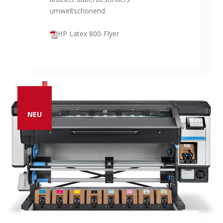
umweltschonend.
HP Latex 800-Flyer
NEU